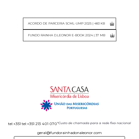
ACORDO DE PARCERIA SCML-UMP 2025 | 483 KB
FUNDO RAINHA D.LEONOR E-BOOK 2024 | 37 MB
*Custo de chamada para a rede fixa nacional
tel:+351 tel:+351 213 401 070
geral@fundorainhadonaleonor.com